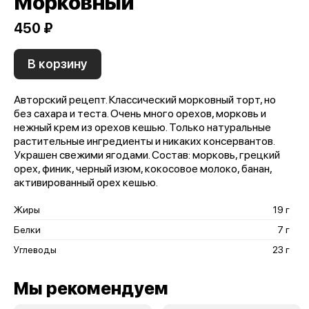
Морковный
450 ₽
В корзину
Авторский рецепт. Классический морковный торт, но
без сахара и теста. Очень много орехов, морковь и
нежный крем из орехов кешью. Только натуральные
растительные ингредиенты и никаких консервантов.
Украшен свежими ягодами. Состав: морковь, грецкий
орех, финик, черный изюм, кокосовое молоко, банан,
активированный орех кешью.
Жиры
19 г
Белки
7 г
Углеводы
23 г
Мы рекомендуем