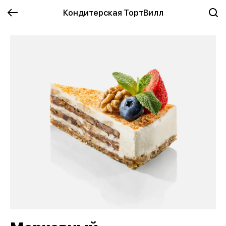
Кондитерская ТортВилл