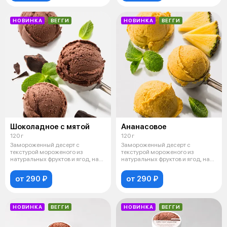
НОВИНКА
ВЕГГИ
НОВИНКА
ВЕГГИ
Шоколадное с мятой
Ананасовое
120 г
120 г
Замороженный десерт с
Замороженный десерт с
текстурой мороженого из
текстурой мороженого из
натуральных фруктов и ягод, на
натуральных фруктов и ягод, на
основе кокосо
основе кокосо
от 290 ₽
от 290 ₽
НОВИНКА
ВЕГГИ
НОВИНКА
ВЕГГИ