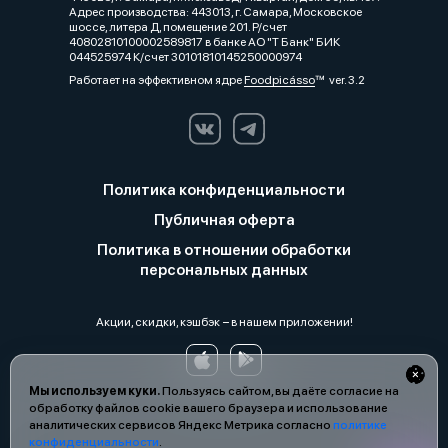
Адрес производства: 443013, г. Самара, Московское
шоссе, литера Д, помещение 201. Р/счет
40802810100002589817 в банке АО "Т Банк" БИК
044525974 К/счет 30101810145250000974
Работает на эффективном ядре
Foodpicásso
ver. 3.2
Политика конфиденциальности
Публичная оферта
Политика в отношении обработки
персональных данных
Акции, скидки, кэшбэк − в нашем приложении!
Мы используем куки.
Пользуясь сайтом, вы даёте согласие на
обработку файлов cookie вашего браузера и использование
аналитических сервисов Яндекс Метрика согласно
политике
конфиденциальности
.