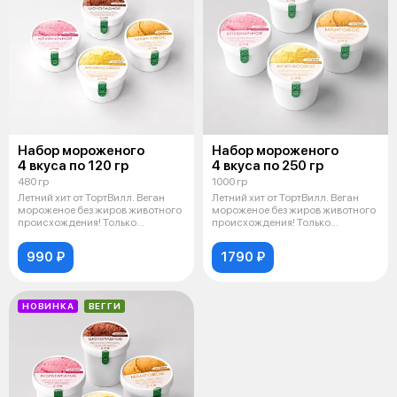
Набор мороженого
Набор мороженого
4 вкуса по 120 гр
4 вкуса по 250 гр
480 гр
1000 гр
Летний хит от ТортВилл. Веган
Летний хит от ТортВилл. Веган
мороженое без жиров животного
мороженое без жиров животного
происхождения! Только
происхождения! Только
кокосовы
кокосовы
990 ₽
1790 ₽
НОВИНКА
ВЕГГИ