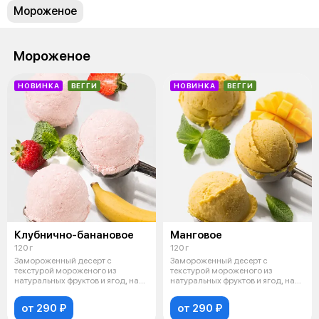
Мороженое
Мороженое
НОВИНКА
ВЕГГИ
НОВИНКА
ВЕГГИ
Клубнично-банановое
Манговое
120 г
120 г
Замороженный десерт с
Замороженный десерт с
текстурой мороженого из
текстурой мороженого из
натуральных фруктов и ягод, на
натуральных фруктов и ягод, на
основе кокосо
основе кокосо
от 290 ₽
от 290 ₽